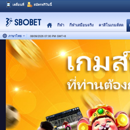
เคลื่อนที่
สมัครฟรีวันนี้
กีฬา
กีฬาเสมือนจริง
คาสิโนเกมส์สด
ภาษาไทย
08/09/2026 07:00 PM
GMT
+
8