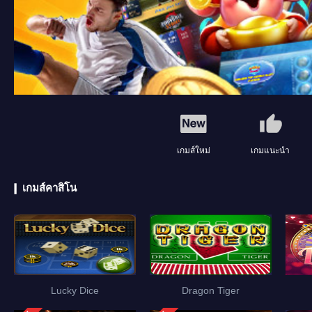
เกมส์ใหม่
เกมแนะนำ
เกมส์คาสิโน
Lucky Dice
Dragon Tiger