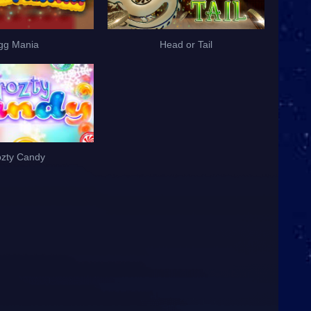
gg Mania
Head or Tail
ozty Candy