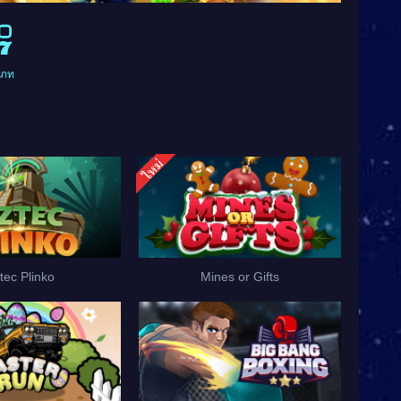
เภท
tec Plinko
Mines or Gifts