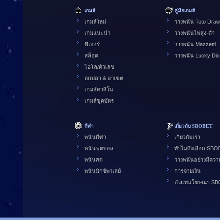
เกมส์
คู่มือเกมส์
เกมส์ใหม่
วางพนัน Toto Dra
เกมแนะนำ
วางพนันไพ่สูง-ต่ำ
ฟีเจอร์
วางพนัน Mazzetti
สล็อต
วางพนัน Lucky Dic
ไฮโล/ตัวเลข
ตกปลา & อาเขต
เกมส์คาสิโน
เกมส์ขูดบัตร
กีฬา
เกี่ยวกับ SBOBET
พนันกีฬา
เกี่ยวกับเรา
พนันฟุตบอล
ทำไมถึงเลือก SBO
พนันสด
วางพนันอย่างมีควา
พนันมิกซ์พาเลย์
การจ่ายเงิน
ตัวแทนโฆษณา SB