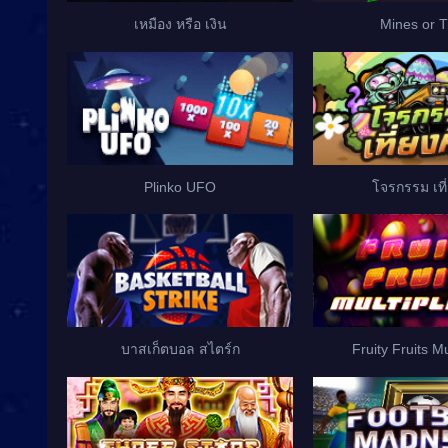
เหมือง หรือ เงิน
Mines or T
Plinko UFO
โจรกรรม เที
บาสเก็ตบอล สไตร์ก
Fruity Fruits Mu