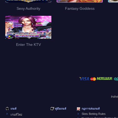
Sexy Authority
Fantasy Goddess
Enter The KTV
ลิขสิท
เกมส์
คู่มือเกมส์
กฎการเล่นเกมส์
Slots Betting Rules
เกมส์ใหม่